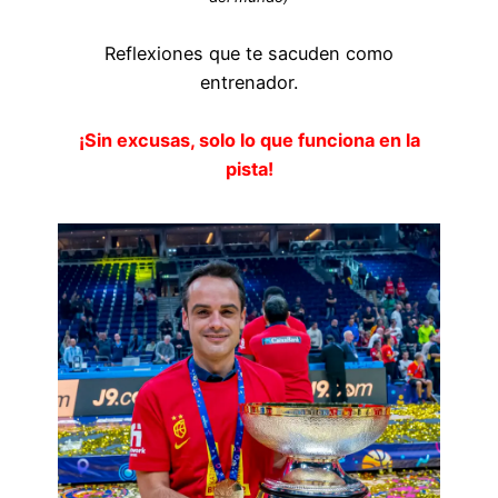
Reflexiones que te sacuden como
entrenador.
¡Sin excusas, solo lo que funciona en la
pista!